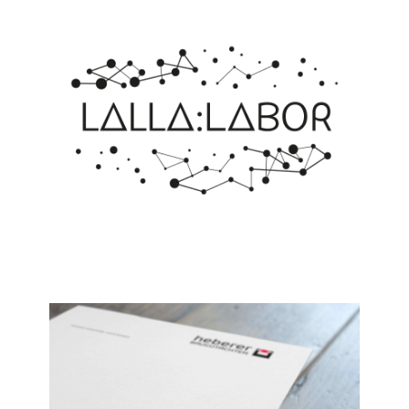
Corporate Design für Heberer