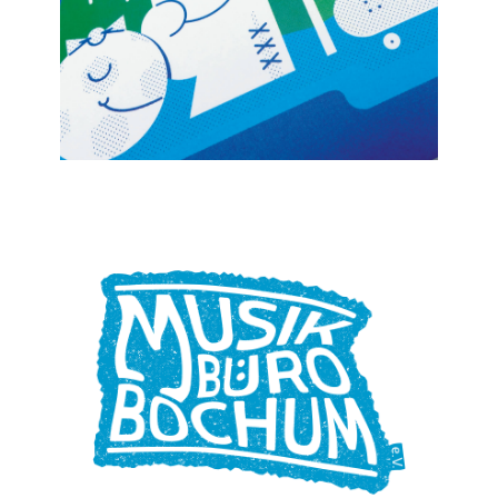
“Zitiert” – Ein immerwährender
Kalender