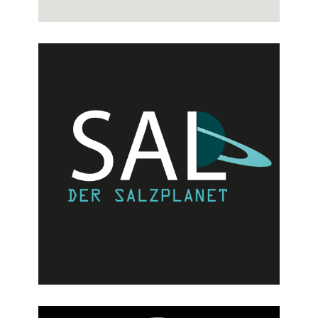
Westfälische Salzwelten – Escape
Game