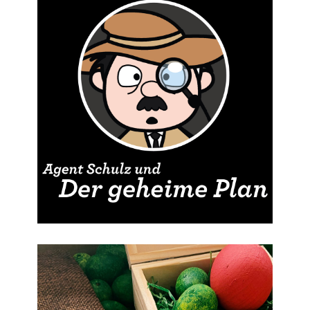
Flocke & die Hasenbande