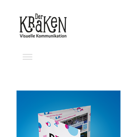
Pop-Board NRW