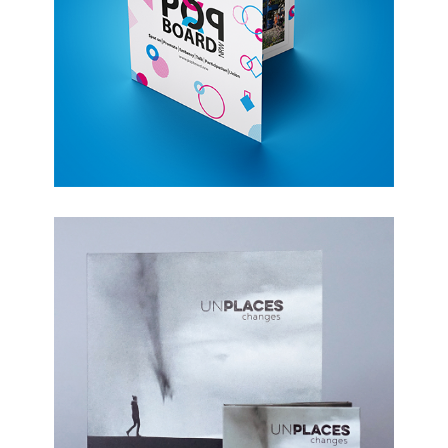
Unplaces CD Cover
Decathlon von A-Z