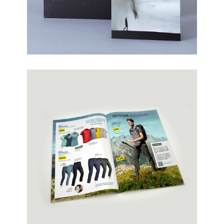
Westfälische Salzwelten – Escape
Game für Schulen