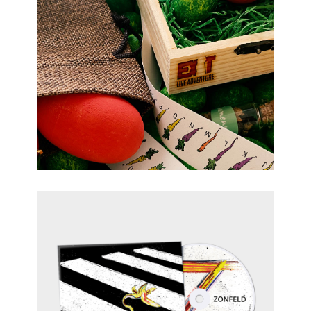
Zonfeld Cover Artwork