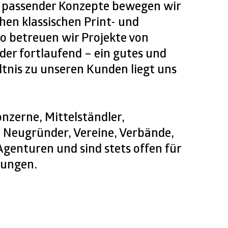
 passender Konzepte bewegen wir
chen klassischen Print- und
So betreuen wir Projekte von
der fortlaufend – ein gutes und
tnis zu unseren Kunden liegt uns
onzerne, Mittelständler,
 Neugründer, Vereine, Verbände,
Agenturen und sind stets offen für
rungen.