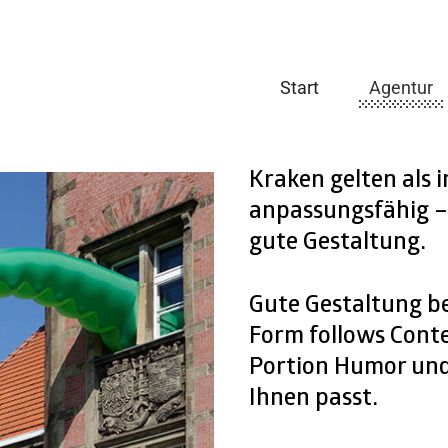
Start
Agentur
Kraken gelten als i
anpassungsfähig –
gute Gestaltung.
Gute Gestaltung be
Form follows Conte
Portion Humor und
Ihnen passt.