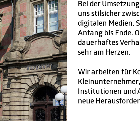
Bei der Umsetzung
uns stilsicher zwis
digitalen Medien. 
Anfang bis Ende. O
dauerhaftes Verhäl
sehr am Herzen.
Wir arbeiten für K
Kleinunternehmer,
Institutionen und 
neue Herausforde